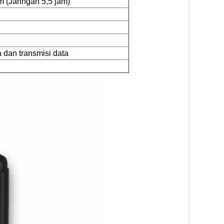
 (Jaringan 5,5 jam)
 dan transmisi data