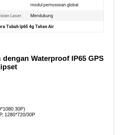
modul pemosisian global
sian Laser:
Mendukung
ra Tubuh Ip65 4g Tahan Air
n dengan Waterproof IP65 GPS
ipset
0*1080 30P)
P, 1280*720/30P