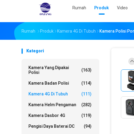
Rumah
Produk
Video
Rumah
Produk
Kamera 4G Di Tubuh
Kamera Polisi Por
Kategori
Kamera Yang Dipakai
(163)
Polisi
Kamera Badan Polisi
(114)
Kamera 4G Di Tubuh
(111)
Kamera Helm Pengaman
(282)
Kamera Dasbor 4G
(119)
Pengisi Daya Baterai DC
(94)