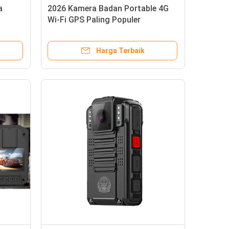
a
2026 Kamera Badan Portable 4G
Wi-Fi GPS Paling Populer
an
k VMS
Harga Terbaik