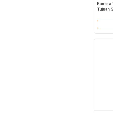
Kamera 
Tujuan S
Dengan 