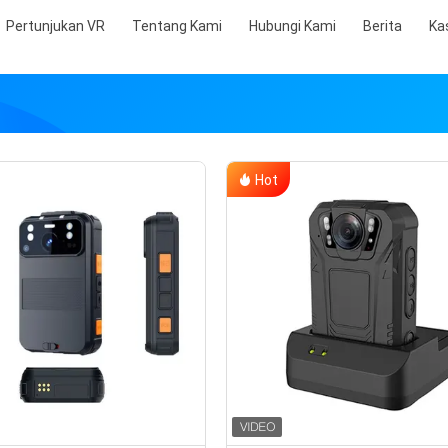
Pertunjukan VR
Tentang Kami
Hubungi Kami
Berita
Ka
Hot