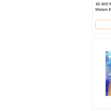
4G Wifi
Malam K
Dua Ara