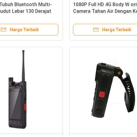
Tubuh Bluetooth Multi-
1080P Full HD 4G Body W or
udut Lebar 130 Derajat
Camera Tahan Air Dengan K
Sistem Android
Tampilan Waktu Nyata
Harga Terbaik
Harga Terbaik