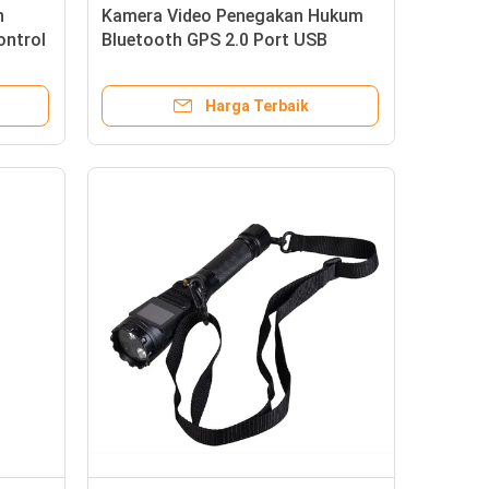
n
Kamera Video Penegakan Hukum
ontrol
Bluetooth GPS 2.0 Port USB
Dengan Layar LCD 2,8 ''
Harga Terbaik