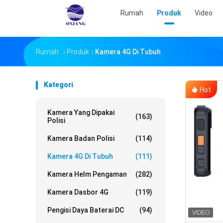
Rumah
Produk
Video
Rumah
Produk
Kamera 4G Di Tubuh
Kategori
Hot
Kamera Yang Dipakai
(163)
Polisi
Kamera Badan Polisi
(114)
Kamera 4G Di Tubuh
(111)
Kamera Helm Pengaman
(282)
Kamera Dasbor 4G
(119)
Pengisi Daya Baterai DC
(94)