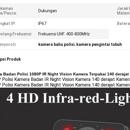
ekaman
Jarak 
Dukungan
a/Pasca:
Malam
ngkat IP:
IP67
Batera
ntang Frekuensi:
Frekuensi UHF: 400-800MHz
nyoroti:
kamera bahu polisi
,
kamera pengintai tubuh
psi Produk
 Badan Polisi 1080P IR Night Vision Kamera Terpakai 140 deraj
 Polisi Kamera Badan IR Night Vision Kamera 140 derajat Kame
 Polisi Kamera Badan IR Night Vision Kamera 140 derajat Kame