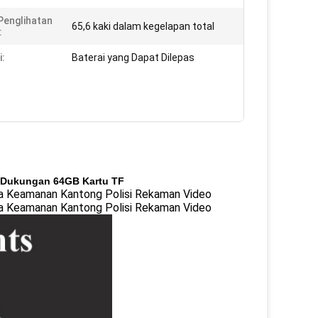
Penglihatan
65,6 kaki dalam kegelapan total
:
i:
Baterai yang Dapat Dilepas
at Dukungan 64GB Kartu TF
ra Keamanan Kantong Polisi Rekaman Video
ra Keamanan Kantong Polisi Rekaman Video