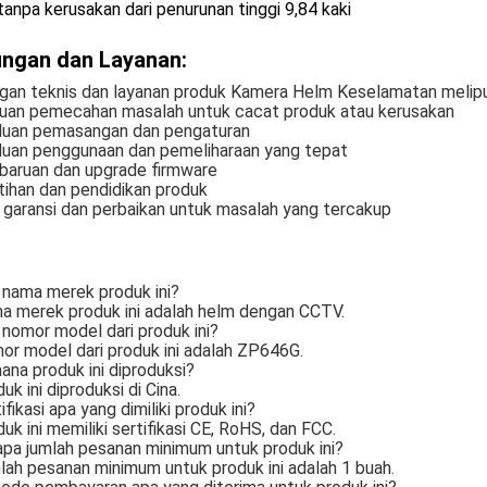
tanpa kerusakan dari penurunan tinggi 9,84 kaki
ngan dan Layanan:
gan teknis dan layanan produk Kamera Helm Keselamatan melipu
tuan pemecahan masalah untuk cacat produk atau kerusakan
duan pemasangan dan pengaturan
duan penggunaan dan pemeliharaan yang tepat
baruan dan upgrade firmware
tihan dan pendidikan produk
 garansi dan perbaikan untuk masalah yang tercakup
 nama merek produk ini?
a merek produk ini adalah helm dengan CCTV.
nomor model dari produk ini?
or model dari produk ini adalah ZP646G.
ana produk ini diproduksi?
uk ini diproduksi di Cina.
ifikasi apa yang dimiliki produk ini?
uk ini memiliki sertifikasi CE, RoHS, dan FCC.
apa jumlah pesanan minimum untuk produk ini?
lah pesanan minimum untuk produk ini adalah 1 buah.